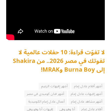
لا تفوّت قراءة: 10 حفلات عالمية لا
تفوتك في مصر 2026.. من Shakira
إلى Burna Boy وMRAK!
أشهر أفلام عادل إمام
أشهر إفيهات الزعيم
أشهر إفيهات عادل إمام
أشهر فنان كوميدي في مصر
أشهر مشاهد عادل إمام
أعمال عادل إمام الكوميدية
أفلام عادل إمام
أنا وهو وهي
إفيهات أنا وهو وهي