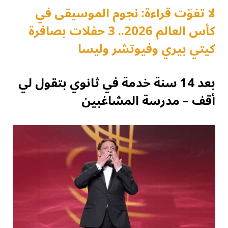
لا تفوّت قراءة: نجوم الموسيقى في
كأس العالم 2026.. 3 حفلات بصافرة
كيتي بيري وفيوتشر وليسا
بعد 14 سنة خدمة في ثانوي بتقول لي
أقف – مدرسة المشاغبين