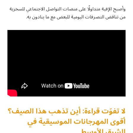
وأصبح الإفية متداولًا على منصات التواصل الاجتماعي للسخرية
من تناقض التصرفات اليومية للبعض مع ما ينادون به.
لا تفوّت قراءة: أين تذهب هذا الصيف؟
أقوى المهرجانات الموسيقية في
الشرق الأوسط