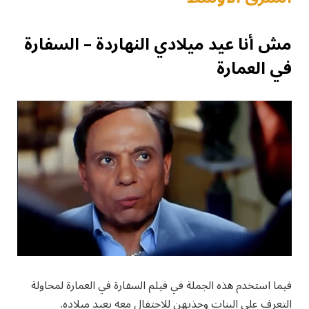
مش أنا عيد ميلادي النهاردة – السفارة
في العمارة
فيما استخدم هذه الجملة في فيلم السفارة في العمارة لمحاولة
التعرف على البنات وجذبهن للاحتفال معه بعيد ميلاده.