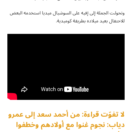
وتحولت الجملة إلى إفيه على السوشيال ميديا استخدمه البعض
للاحتفال بعيد ميلاده بطريقة كوميدية.
لا تفوّت قراءة: من أحمد سعد إلى عمرو
دياب: نجوم غنوا مع أولادهم وخطفوا