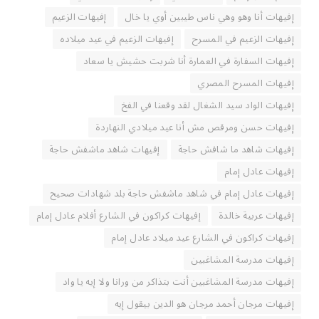
إفيهات أنا وهو وهي ناس طيبين أوي يا خال
إفيهات الزعيم
إفيهات الزعيم في المسرح
إفيهات الزعيم في عيد ميلاده
إفيهات السفارة في العمارة أنا شربت حشيش يا سعاد
إفيهات المسرح المصري
إفيهات الواد سيد الشغال لقد وقعنا في الفخ
إفيهات حسن ومرقص مش أنا عيد ميلادي النهاردة
إفيهات شاهد ما شافش حاجة
إفيهات شاهد ماشفش حاجة
إفيهات عادل إمام
إفيهات عادل إمام في شاهد ماشفش حاجة بلد شهادات صحيح
إفيهات عربية خالدة
إفيهات كراكون في الشارع أفلام عادل إمام
إفيهات كراكون في الشارع عيد ميلاد عادل إمام
إفيهات مدرسة المشاغبين
إفيهات مدرسة المشاغبين أنت بتذاكر من ورانا ولا إيه يا واد
إفيهات مرجان أحمد مرجان هو الدين بيقول إيه