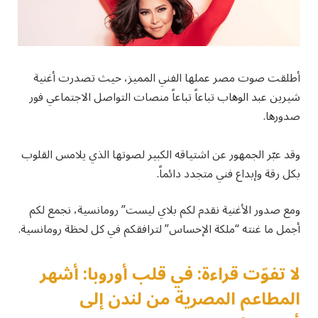
أطلقت صوت مصر عملها الفني المميز، حيث تصدرت أغنية
شيرين عبد الوهاب تباعاً تباعاً منصات التواصل الاجتماعي فور
صدورها.
وقد عبّر الجمهور عن اشتياقه الكبير لصوتها الذي يلامس القلوب
بكل رقة وإبداع فني متجدد دائماً.
ومع صدور الأغنية نقدم لكم بلاي ليست” رومانسية، نجمع لكم
أجمل ما غنته “ملكة الإحساس” لترافقكم في كل لحظة رومانسية.
لا تفوّت قراءة: في قلب أوروبا: أشهر
المطاعم المصرية من لندن إلى