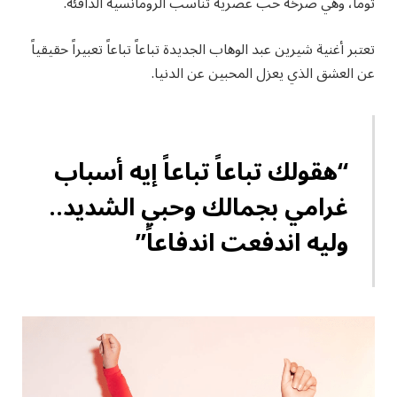
توما، وهي صرخة حب عصرية تناسب الرومانسية الدافئة.
تعتبر أغنية شيرين عبد الوهاب الجديدة تباعاً تباعاً تعبيراً حقيقياً
عن العشق الذي يعزل المحبين عن الدنيا.
“هقولك تباعاً تباعاً إيه أسباب
غرامي بجمالك وحبي الشديد..
وليه اندفعت اندفاعاً”