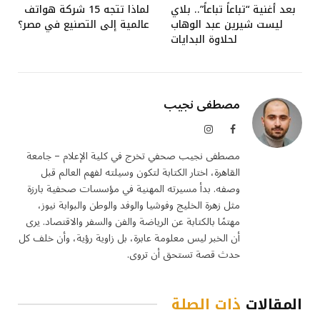
بعد أغنية “تباعاً تباعاً”.. بلاي
لماذا تتجه 15 شركة هواتف
ليست شيرين عبد الوهاب
عالمية إلى التصنيع في مصر؟
لحلاوة البدايات
مصطفى نجيب
فيسبوك
الانستغرام
مصطفى نجيب صحفي تخرج في كلية الإعلام – جامعة
القاهرة، اختار الكتابة لتكون وسيلته لفهم العالم قبل
وصفه. بدأ مسيرته المهنية في مؤسسات صحفية بارزة
مثل زهرة الخليج وفوشيا والوفد والوطن والبوابة نيوز،
مهتمًا بالكتابة عن الرياضة والفن والسفر والاقتصاد. يرى
أن الخبر ليس معلومة عابرة، بل زاوية رؤية، وأن خلف كل
حدث قصة تستحق أن تروى.
المقالات
ذات الصلة