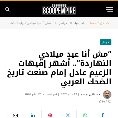
أنت الآن تتصفح:
الرئيسية
خواطر
“مش أنا عيد ميلادي النهاردة”.. أشهر إفيهات الزعيم عادل إمام صنعت تاريخ الضحك العربي
»
»
خواطر
“مش أنا عيد ميلادي
النهاردة”.. أشهر إفيهات
الزعيم عادل إمام صنعت تاريخ
الضحك العربي
مصطفى نجيب
17 مايو 2026
آخر تحديث:
17 مايو 2026
4 دقائق