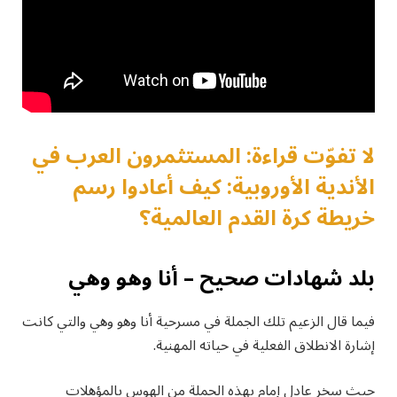
لا تفوّت قراءة: المستثمرون العرب في
الأندية الأوروبية: كيف أعادوا رسم
خريطة كرة القدم العالمية؟
بلد شهادات صحيح – أنا وهو وهي
فيما قال الزعيم تلك الجملة في مسرحية أنا وهو وهي والتي كانت
إشارة الانطلاق الفعلية في حياته المهنية.
حيث سخر عادل إمام بهذه الجملة من الهوس بالمؤهلات