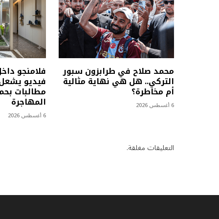
محمد صلاح في طرابزون سبور
فلامنجو داخ
التركي.. هل هي نهاية مثالية
فيديو يشعل 
أم مخاطرة؟
مطالبات بحما
المهاجرة
6 أغسطس 2026
6 أغسطس 2026
التعليقات مغلقة.