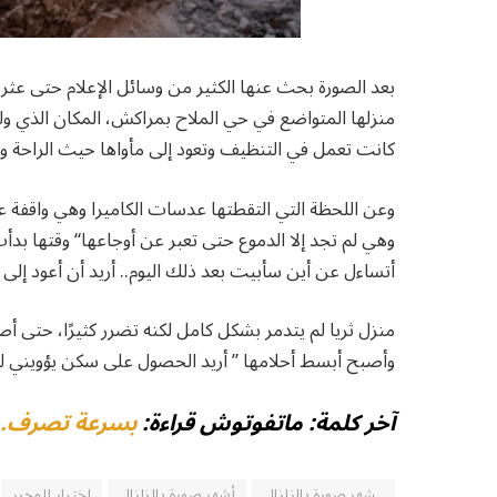
بعد الصورة بحث عنها الكثير من وسائل الإعلام حتى عثروا
منزلها المتواضع في حي الملاح بمراكش، المكان الذي و
كانت تعمل في التنظيف وتعود إلى مأواها حيث الراحة وا
وعن اللحظة التي التقطتها عدسات الكاميرا وهي واقفة ع
وهي لم تجد إلا الدموع حتى تعبر عن أوجاعها“ وقتها بد
أتساءل عن أين سأبيت بعد ذلك اليوم.. أريد أن أعود إلى 
منزل ثريا لم يتدمر بشكل كامل لكنه تضرر كثيرًا، حتى أص
وأصبح أبسط أحلامها ” أريد الحصول على سكن يؤويني لما
آخر كلمة: ماتفوتوش قراءة:
بسرعة تصرف.. 
ـشهر صورة بالزلزال
أشهر صورة بالزلزال
اختيار المحرر