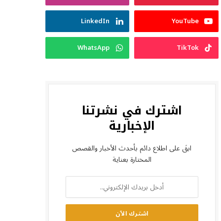
LinkedIn
YouTube
WhatsApp
TikTok
اشترك في نشرتنا
الإخبارية
ابقَ على اطلاع دائم بأحدث الأخبار والقصص
المختارة بعناية