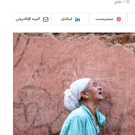
1 دقائق
بينتيريست
لينكدإن
البريد الإلكتروني