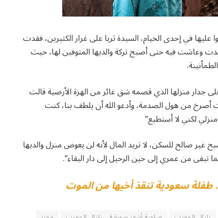
 عليها في إحدى الخيام، السيدة ثريا على غرار الكثيرين، فقدت
لدت وعاشت فيه حتى أصبح تركة والديها المتوفين لها، حيث
لطمأنينة.
لى جدار منزلها الذي قصمه شق غائر من الهزة الأرضية قالت
أت أصرخ من هول الصدمة، وأدعو الله أن يلطف بنا، كنت
منزلي لكني لا أستطيع”
بح غير صالح للسكن، لا تريد المال لأنه لن يعوض منزل والديها
 تبقى من عمري إلى حين الرحيل إلى دار البقاء”.
طفلة سعودية تنقذ أخيها من الموت
زلزال المغرب
صاحبة أشهر صورة في زلزال المغرب
محرر