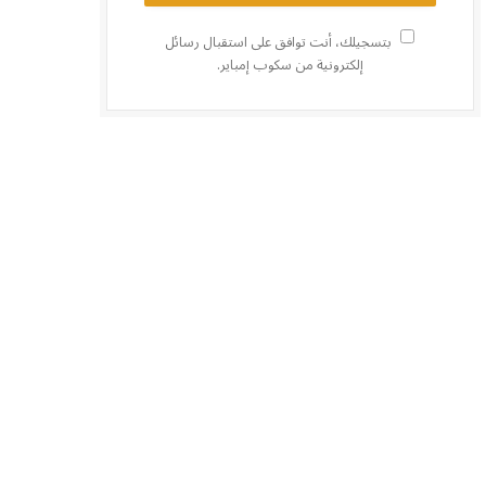
بتسجيلك، أنت توافق على استقبال رسائل
إلكترونية من سكوب إمباير.