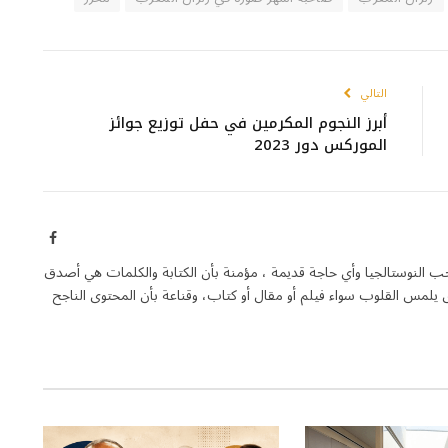
التالي
أبرز النجوم المكرمين في حفل توزيع جوائز
الموركس دور 2023
فيسبوك
حب النوستالجيا وأي حاجة قديمة ، مؤمنة بأن الكتابة والكلمات هي أصدق
يلمس القلوب سواء فيلم أو مقال أو كتاب، وقناعة بأن المحتوى الناجح