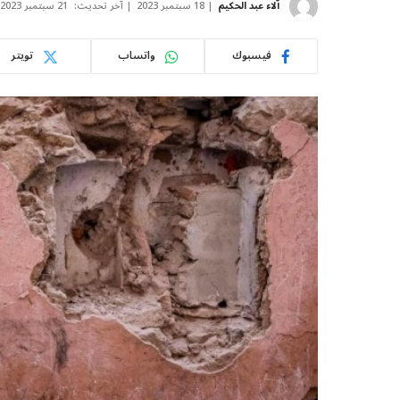
آلاء عبد الحكيم
18 سبتمبر 2023
آخر تحديث:
21 سبتمبر 2023
فيسبوك
واتساب
تويتر