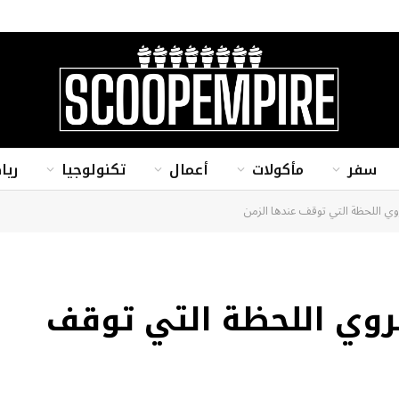
سفر
مأكولات
أعمال
تكنولوجيا
ريا
وي اللحظة التي توقف عندها الزمن
تروي اللحظة التي توقف