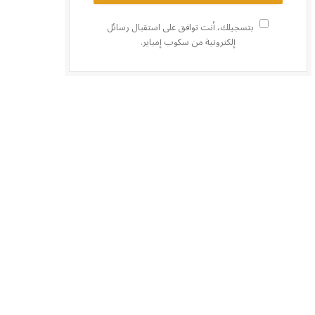
بتسجيلك، أنت توافق على استقبال رسائل
إلكترونية من سكوب إمباير.