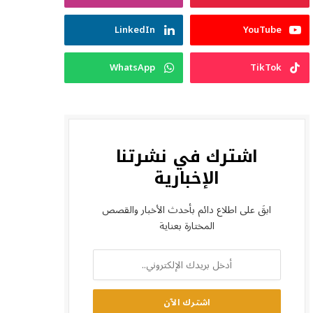
LinkedIn
YouTube
WhatsApp
TikTok
اشترك في نشرتنا
الإخبارية
ابقَ على اطلاع دائم بأحدث الأخبار والقصص
المختارة بعناية