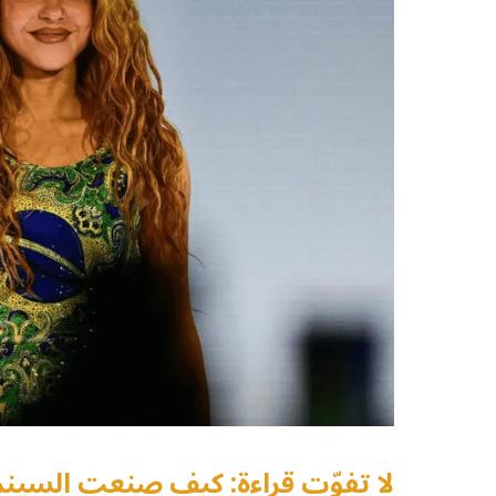
لا تفوّت قراءة: كيف صنعت السينما