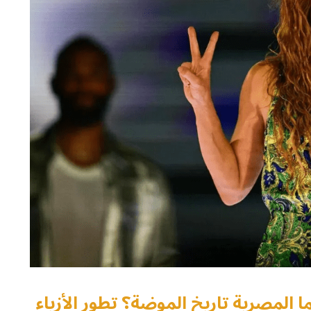
 المصرية تاريخ الموضة؟ تطور الأزياء