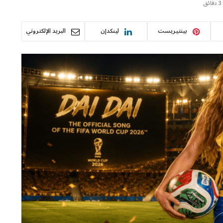
3 دقائق
بينتيريست
لينكدإن
البريد الإلكتروني