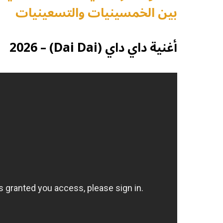
بين الخمسينيات والتسعينيات
أغنية داي داي (Dai Dai) – 2026