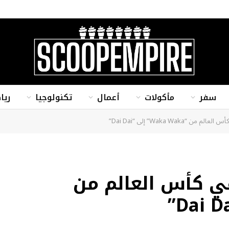
سفر
مأكولات
أعمال
تكنولوجيا
ريا
“Waka Waka” إلى “Dai Dai”
ي كأس العالم من