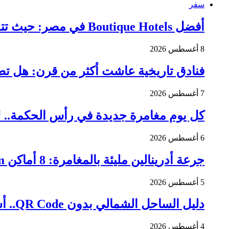
سفر
أفضل Boutique Hotels في مصر: حيث تتحول العطلة لتجربة مذهلة
8 أغسطس 2026
فنادق تاريخية عاشت أكثر من قرن: هل تصدق
7 أغسطس 2026
كل يوم مغامرة جديدة في رأس الحكمة.. لا
6 أغسطس 2026
جرعة أدرينالين مليئة بالمغامرة: 8 أماكن Escape Room لتجربة لا تُنسى في السعودية
5 أغسطس 2026
دليل الساحل الشمالي بدون QR Code.. أشهر المطاعم والكافيهات والشواطئ
4 أغسطس 2026