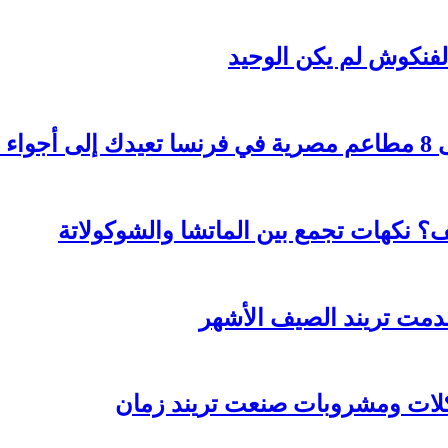
لفنكوش لم يكن الوحيد
هرة
؟ نكهات تجمع بين الماتشا والشوكولاتة
قدمت تريند الصيف الأشهر
كلات ومشروبات صنعت تريند زمان