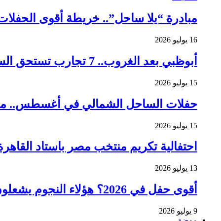
مبادرة “يلا ساحل”.. خريطة أقوى الحفلات لعشاق الـHouse وhno
16 يوليو 2026
أبوظبي بعد الغروب.. 7 تجارب تستحق السهر
15 يوليو 2026
حفلات الساحل الشمالي في أغسطس.. من يش
15 يوليو 2026
احتفالية تكريم منتخب مصر باستاد القاهرة
13 يوليو 2026
أقوى حفل في 2026؟ هؤلاء النجوم يشعلون نهائي كأس العالم
9 يوليو 2026
موضة