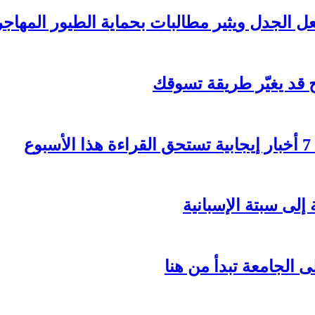
 الجدل ويثير مطالبات بحماية الطيور المهاجر
 قد يغيّر طريقة تسوقك
ع
إلى سبتة الإسبانية