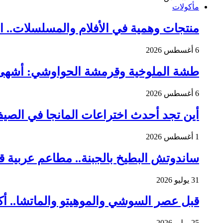
مأكولات
منتجات وهمية في الأفلام والمسلسلات.. ا
6 أغسطس 2026
طشة الملوخية وقرمشة الحواوشي: أشهى 8 مطاعم مصرية في فرنسا تعيدك إلى أجواء القا
6 أغسطس 2026
أين تجد أحدث اختراعات المانجا في الصيف
1 أغسطس 2026
ساندوتش البطيخ بالجبنة.. مطاعم عربية 
31 يوليو 2026
قبل عصر السوشي والموهيتو والماتشا.. أ
25 يوليو 2026