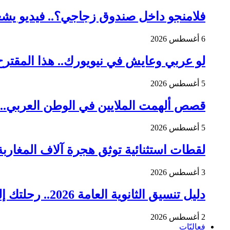
فلامنجو داخل صندوق زجاجي؟.. فيديو يشعل
6 أغسطس 2026
لو عربي وعايش في نيويورك.. هذا المقترح
5 أغسطس 2026
قصص ألهمت الملايين في الوطن العربي.. 7 أخبار إيجابية تستحق القراءة هذا الأسبو
5 أغسطس 2026
لقطات استثنائية توثق هجرة آلاف المغاربة 
3 أغسطس 2026
دليل تنسيق الثانوية العامة 2026.. رحلتك إلى الجامعة تبدأ من هنا
2 أغسطس 2026
فعاليّات