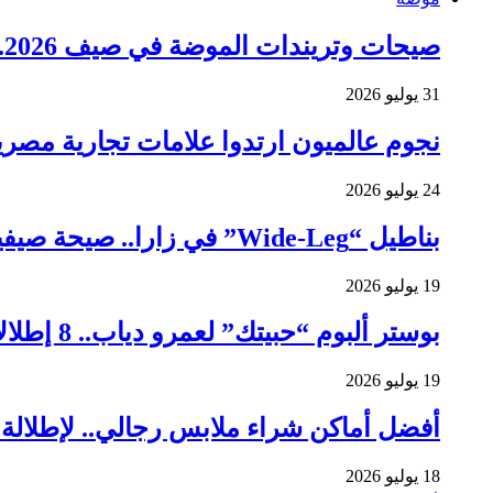
صيحات وتريندات الموضة في صيف 2026.. 7 اتجاهات تسيطر على إطلالات الموسم
31 يوليو 2026
نجوم عالميون ارتدوا علامات تجارية مصري
24 يوليو 2026
بناطيل “Wide-Leg” في زارا.. صيحة صيفية تثير مخاوف النساء
19 يوليو 2026
بوستر ألبوم “حبيتك” لعمرو دياب.. 8 إطلالات للهضبة صنعت موضة جيل
19 يوليو 2026
أفضل أماكن شراء ملابس رجالي.. لإطلالة صيفي
18 يوليو 2026