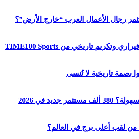
ثمر رجال الأعمال العرب “خارج الأرض”؟
كريم تاريخي من TIME100 Sports
ا بصمة تاريخية لا تُنسى
جديد في 2026
من لقب أعلى برج في العالم؟