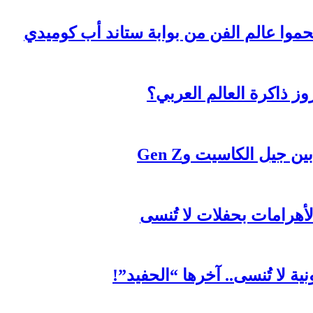
موا عالم الفن من بوابة ستاند أب كوميدي
 ذاكرة العالم العربي؟
جيل الكاسيت وGen Z
لأهرامات بحفلات لا تُنسى