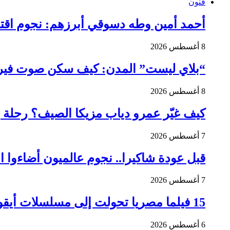
فنون
أحمد أمين وطه دسوقي أبرزهم: نجوم اقتح
8 أغسطس 2026
“بلاي ليست” المدن: كيف سكن صوت فيروز
8 أغسطس 2026
كيف غيّر عمرو دياب مزيكا الصيف؟ رحلة بين 
7 أغسطس 2026
قبل عودة شاكيرا.. نجوم عالميون أضاءوا ا
7 أغسطس 2026
15 فيلما مصريا تحولت إلى مسلسلات أيقونية لا تُنسى.. آخرها “الحفيد”!
6 أغسطس 2026